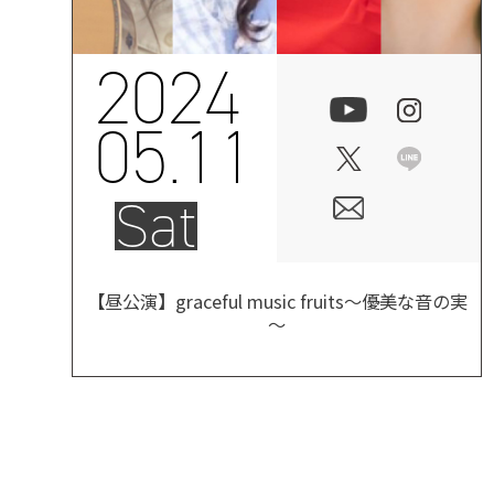
2024
05.11
Sat
【昼公演】graceful music fruits～優美な音の実
～