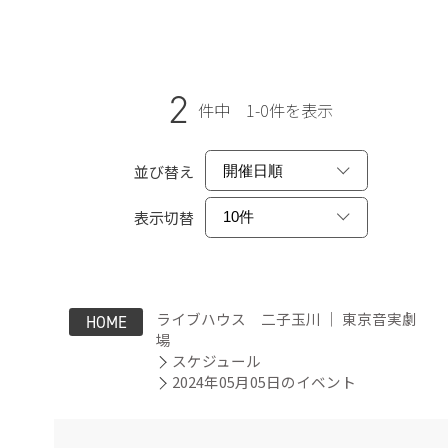
2
件中 1-0件を表示
並び替え
表示切替
ライブハウス 二子玉川 ｜ 東京音実劇
HOME
場
スケジュール
2024年05月05日のイベント