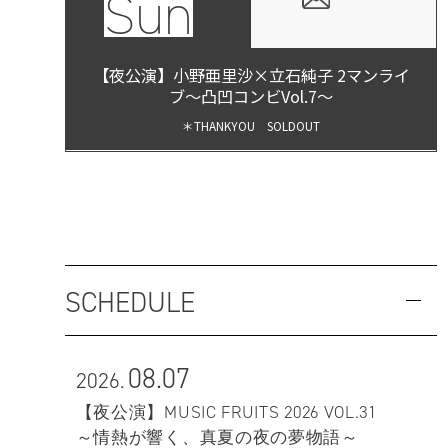
Sun
【夜公演】小野亜里沙×立石純子 2マンライ
ブ〜凸凹コンビVol.7〜
＊THANKYOU SOLDOUT
SCHEDULE
08.07
2026.
【夜公演】MUSIC FRUITS 2026 VOL.31
～情熱が響く、真夏の夜の夢物語～