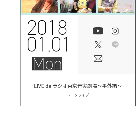
2018
01.01
Mon
LIVE de ラジオ東京音実劇場～番外編～
トークライブ