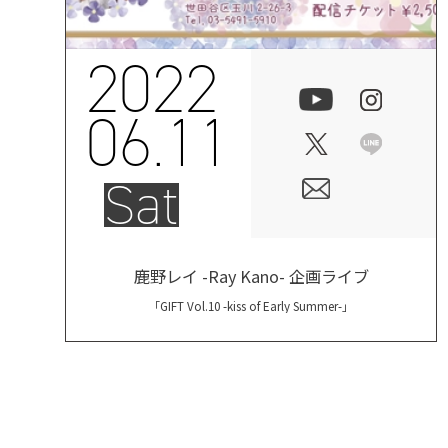
2022
06.11
Sat
鹿野レイ -Ray Kano- 企画ライブ
「GIFT Vol.10 -kiss of Early Summer-」