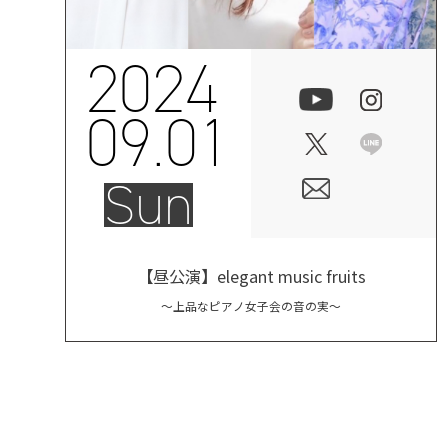
2024
09.01
Sun
【昼公演】elegant music fruits
～上品なピアノ女子会の音の実～