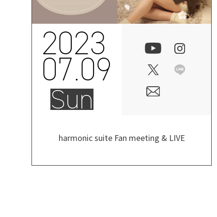
2023
07.09
Sun
harmonic suite Fan meeting & LIVE