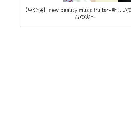
【昼公演】new beauty music fruits～新し
音の実～