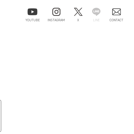
YOUTUBE
INSTAGRAM
X
LINE
CONTACT