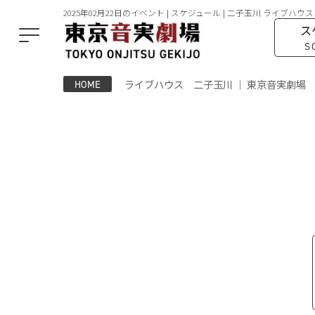
2025年02月22日のイベント | スケジュール | 二子玉川 ライブハウス
ス
S
ライブハウス 二子玉川 ｜ 東京音実劇場
HOME