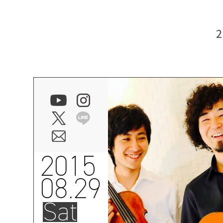
2015
08.29
Sat