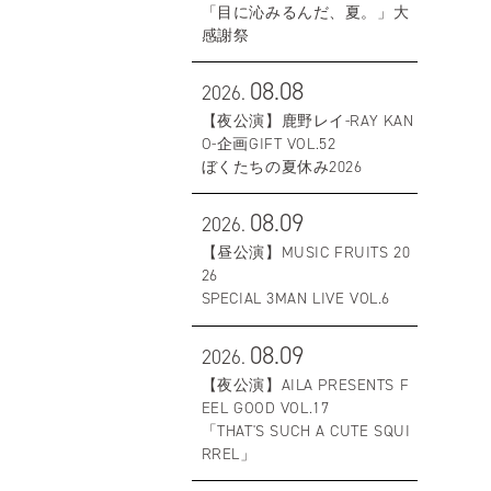
「目に沁みるんだ、夏。」大
感謝祭
08.08
2026.
【夜公演】鹿野レイ-RAY KAN
O-企画GIFT VOL.52
ぼくたちの夏休み2026
08.09
2026.
【昼公演】MUSIC FRUITS 20
26
SPECIAL 3MAN LIVE VOL.6
08.09
2026.
【夜公演】AILA PRESENTS F
EEL GOOD VOL.17
「THAT'S SUCH A CUTE SQUI
RREL」