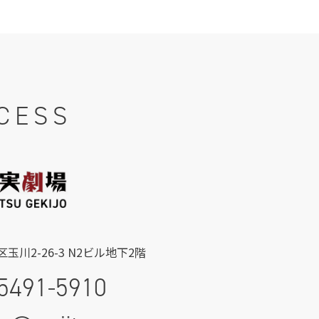
CESS
玉川2-26-3 N2ビル地下2階
5491-5910