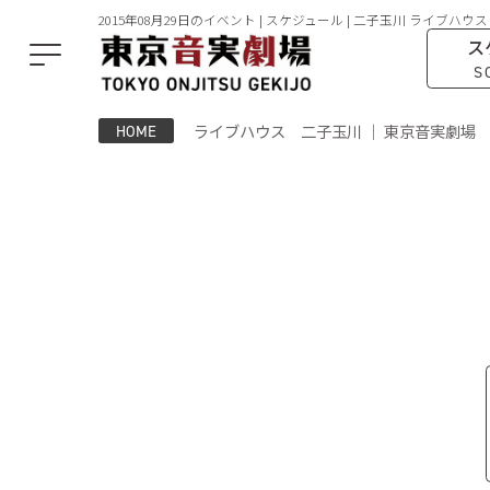
2015年08月29日のイベント | スケジュール | 二子玉川 ライブハウス
ス
S
ライブハウス 二子玉川 ｜ 東京音実劇場
HOME