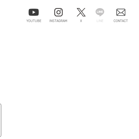
YOUTUBE
INSTAGRAM
X
LINE
CONTACT