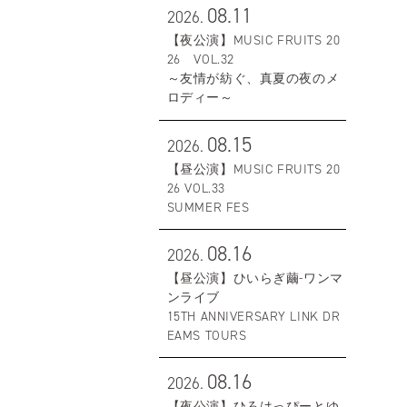
08.11
2026.
【夜公演】MUSIC FRUITS 20
26 VOL.32
～友情が紡ぐ、真夏の夜のメ
ロディー～
08.15
2026.
【昼公演】MUSIC FRUITS 20
26 VOL.33
SUMMER FES
08.16
2026.
【昼公演】ひいらぎ繭-ワンマ
ンライブ
15TH ANNIVERSARY LINK DR
EAMS TOURS
08.16
2026.
【夜公演】ひろはっぴーとゆ