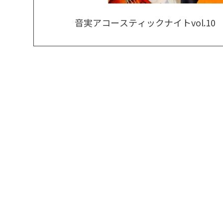
音実アコースティックナイトvol.10