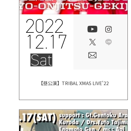
2022
12.17
Sat
【昼公演】TRIBAL XMAS LIVE'22