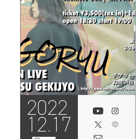
2022
12.17