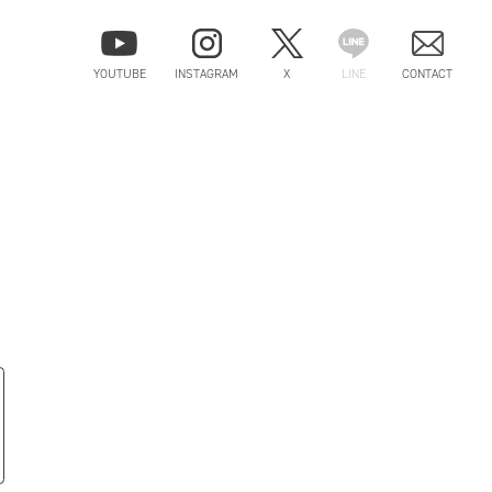
YOUTUBE
INSTAGRAM
X
LINE
CONTACT