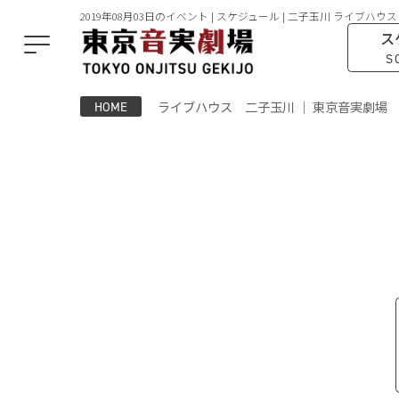
2019年08月03日のイベント | スケジュール | 二子玉川 ライブハウス
ス
S
ライブハウス 二子玉川 ｜ 東京音実劇場
HOME