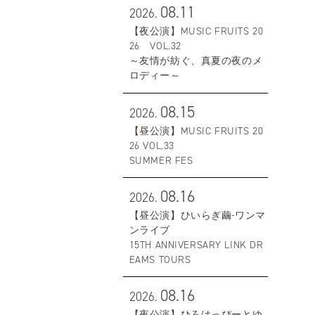
08.11
2026.
【夜公演】MUSIC FRUITS 20
26 VOL.32
～友情が紡ぐ、真夏の夜のメ
ロディー～
08.15
2026.
【昼公演】MUSIC FRUITS 20
26 VOL.33
SUMMER FES
08.16
2026.
【昼公演】ひいらぎ繭-ワンマ
ンライブ
15TH ANNIVERSARY LINK DR
EAMS TOURS
08.16
2026.
【夜公演】ひろはっぴーとゆ