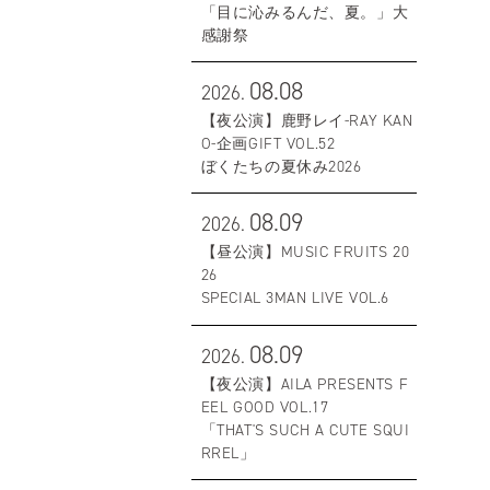
「目に沁みるんだ、夏。」大
感謝祭
08.08
2026.
【夜公演】鹿野レイ-RAY KAN
O-企画GIFT VOL.52
ぼくたちの夏休み2026
08.09
2026.
【昼公演】MUSIC FRUITS 20
26
SPECIAL 3MAN LIVE VOL.6
08.09
2026.
【夜公演】AILA PRESENTS F
EEL GOOD VOL.17
「THAT'S SUCH A CUTE SQUI
RREL」