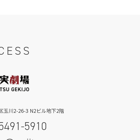
CESS
玉川2-26-3 N2ビル地下2階
5491-5910