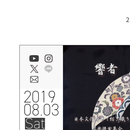
2019
08.03
Sat