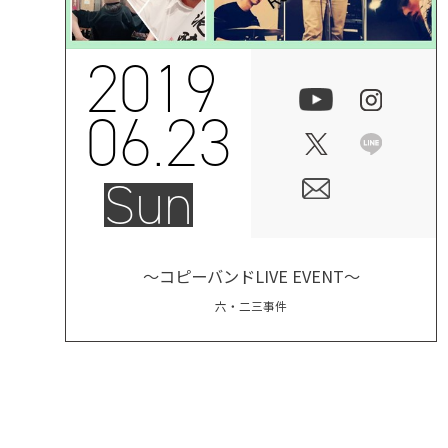
2019
06.23
Sun
～コピーバンドLIVE EVENT～
六・二三事件