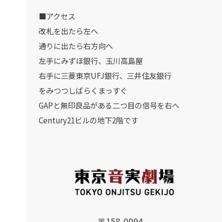
■アクセス
改札を出たら左へ
通りに出たら右方向へ
左手にみずほ銀行、玉川高島屋
右手に三菱東京UFJ銀行、三井住友銀行
をみつつしばらくまっすぐ
GAPと無印良品がある二つ目の信号を右へ
Century21ビルの地下2階です
〒158-0094