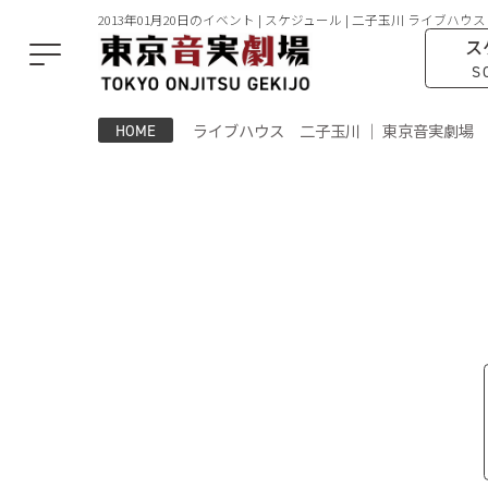
2013年01月20日のイベント | スケジュール | 二子玉川 ライブハウス
ス
S
ライブハウス 二子玉川 ｜ 東京音実劇場
HOME