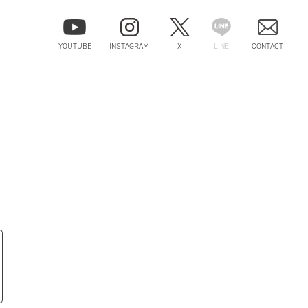
YOUTUBE
INSTAGRAM
X
LINE
CONTACT