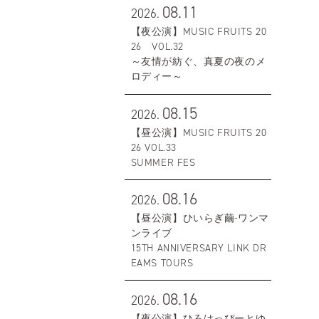
08.11
2026.
【夜公演】MUSIC FRUITS 20
26 VOL.32
～友情が紡ぐ、真夏の夜のメ
ロディー～
08.15
2026.
【昼公演】MUSIC FRUITS 20
26 VOL.33
SUMMER FES
08.16
2026.
【昼公演】ひいらぎ繭-ワンマ
ンライブ
15TH ANNIVERSARY LINK DR
EAMS TOURS
08.16
2026.
【夜公演】ひろはっぴーとゆ