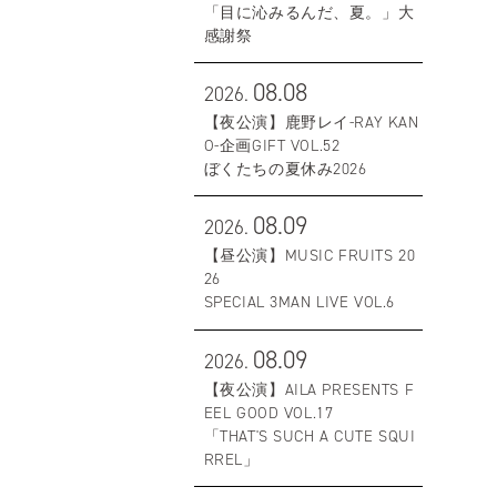
「目に沁みるんだ、夏。」大
感謝祭
08.08
2026.
【夜公演】鹿野レイ-RAY KAN
O-企画GIFT VOL.52
ぼくたちの夏休み2026
08.09
2026.
【昼公演】MUSIC FRUITS 20
26
SPECIAL 3MAN LIVE VOL.6
08.09
2026.
【夜公演】AILA PRESENTS F
EEL GOOD VOL.17
「THAT'S SUCH A CUTE SQUI
RREL」