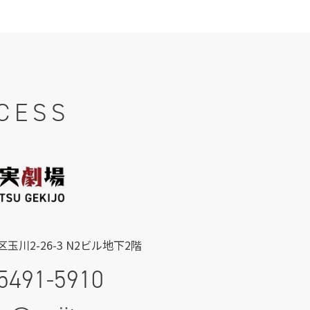
CESS
玉川2-26-3 N2ビル地下2階
5491-5910