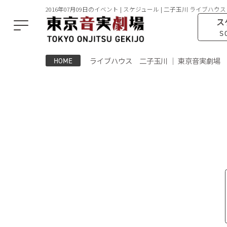
2016年07月09日のイベント | スケジュール | 二子玉川 ライブハウス
ス
S
ライブハウス 二子玉川 ｜ 東京音実劇場
HOME