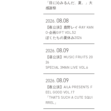
「目に沁みるんだ、夏。」大
感謝祭
08.08
2026.
【夜公演】鹿野レイ-RAY KAN
O-企画GIFT VOL.52
ぼくたちの夏休み2026
08.09
2026.
【昼公演】MUSIC FRUITS 20
26
SPECIAL 3MAN LIVE VOL.6
08.09
2026.
【夜公演】AILA PRESENTS F
EEL GOOD VOL.17
「THAT'S SUCH A CUTE SQUI
RREL」