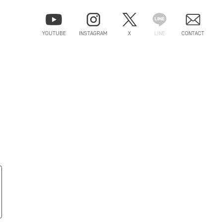
YOUTUBE
INSTAGRAM
X
LINE
CONTACT