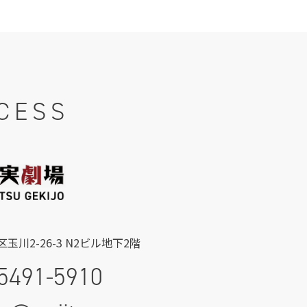
CESS
玉川2-26-3 N2ビル地下2階
5491-5910