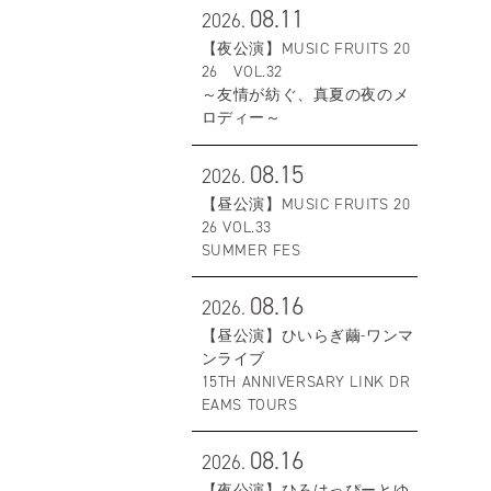
08.11
2026.
【夜公演】MUSIC FRUITS 20
26 VOL.32
～友情が紡ぐ、真夏の夜のメ
ロディー～
08.15
2026.
【昼公演】MUSIC FRUITS 20
26 VOL.33
SUMMER FES
08.16
2026.
【昼公演】ひいらぎ繭-ワンマ
ンライブ
15TH ANNIVERSARY LINK DR
EAMS TOURS
08.16
2026.
【夜公演】ひろはっぴーとゆ