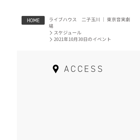
ライブハウス 二子玉川 ｜ 東京音実劇
HOME
場
スケジュール
2021年10月30日のイベント
ACCESS