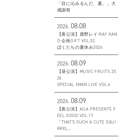
「目に沁みるんだ、夏。」大
感謝祭
08.08
2026.
【夜公演】鹿野レイ-RAY KAN
O-企画GIFT VOL.52
ぼくたちの夏休み2026
08.09
2026.
【昼公演】MUSIC FRUITS 20
26
SPECIAL 3MAN LIVE VOL.6
08.09
2026.
【夜公演】AILA PRESENTS F
EEL GOOD VOL.17
「THAT'S SUCH A CUTE SQUI
RREL」