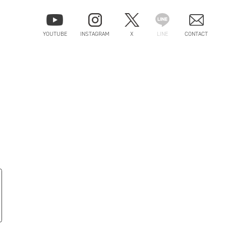
YOUTUBE
INSTAGRAM
X
LINE
CONTACT