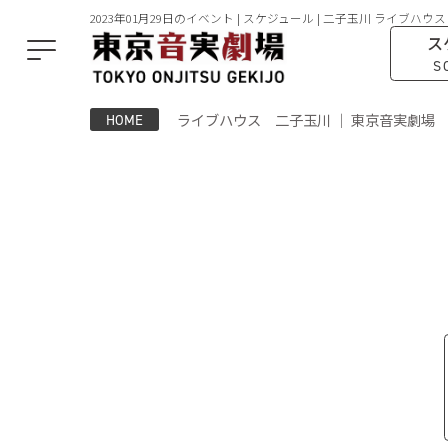
2023年01月29日のイベント | スケジュール | 二子玉川 ライブハウス
ス
S
ライブハウス 二子玉川 ｜ 東京音実劇場
HOME