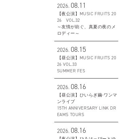
08.11
2026.
【夜公演】MUSIC FRUITS 20
26 VOL.32
～友情が紡ぐ、真夏の夜のメ
ロディー～
08.15
2026.
【昼公演】MUSIC FRUITS 20
26 VOL.33
SUMMER FES
08.16
2026.
【昼公演】ひいらぎ繭-ワンマ
ンライブ
15TH ANNIVERSARY LINK DR
EAMS TOURS
08.16
2026.
【夜公演】ひろはっぴーとゆ