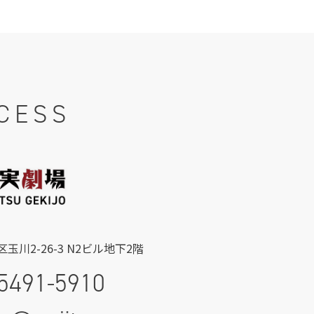
CESS
玉川2-26-3 N2ビル地下2階
5491-5910