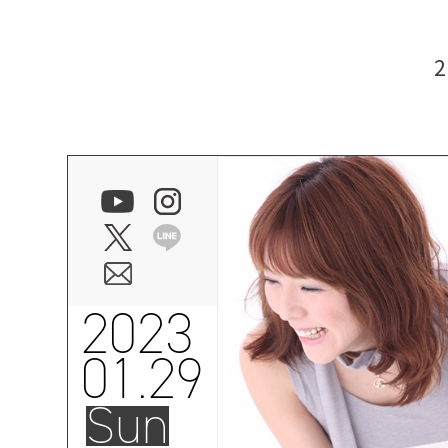
2023
01.29
Sun