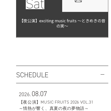
Sat
【夜公演】exciting music fruits ～ときめきの音
の実～
SCHEDULE
08.07
2026.
【夜公演】MUSIC FRUITS 2026 VOL.31
～情熱が響く、真夏の夜の夢物語～