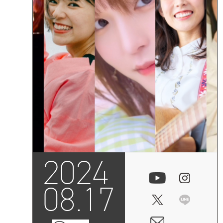
2024
08.17