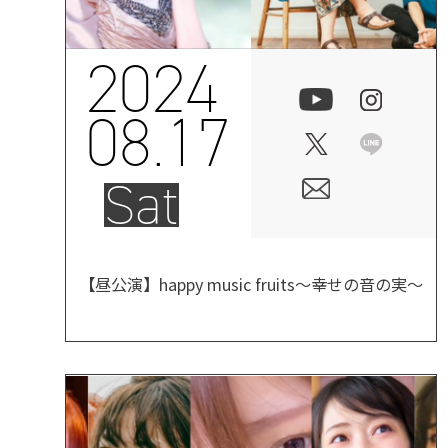
2024
08.17
Sat
【昼公演】happy music fruits～幸せの音の実～