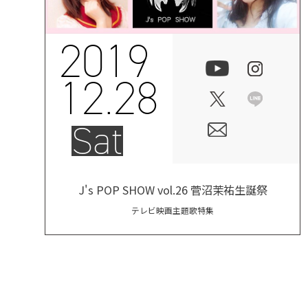
2019
12.28
Sat
J's POP SHOW vol.26 菅沼茉祐生誕祭
テレビ映画主題歌特集