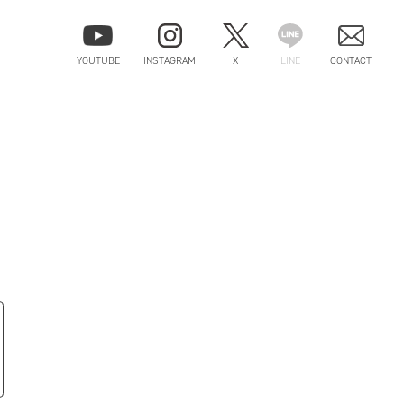
YOUTUBE
INSTAGRAM
X
LINE
CONTACT