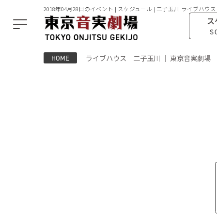
2018年04月28日のイベント | スケジュール | 二子玉川 ライブハウス
ス
S
ライブハウス 二子玉川 ｜ 東京音実劇場
HOME