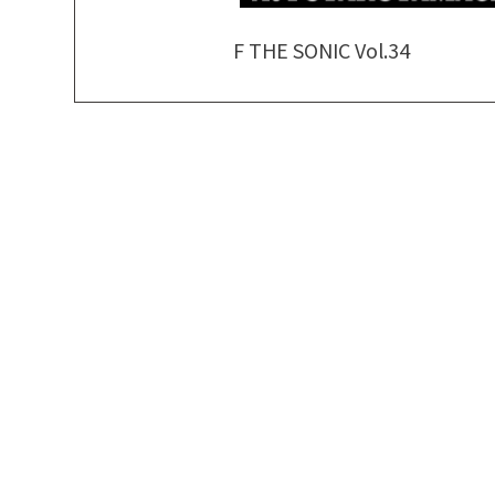
F THE SONIC Vol.34