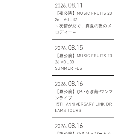
08.11
2026.
【夜公演】MUSIC FRUITS 20
26 VOL.32
～友情が紡ぐ、真夏の夜のメ
ロディー～
08.15
2026.
【昼公演】MUSIC FRUITS 20
26 VOL.33
SUMMER FES
08.16
2026.
【昼公演】ひいらぎ繭-ワンマ
ンライブ
15TH ANNIVERSARY LINK DR
EAMS TOURS
08.16
2026.
【夜公演】ひろはっぴーとゆ