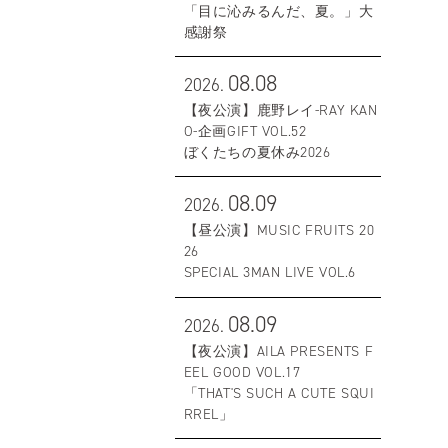
「目に沁みるんだ、夏。」大
感謝祭
08.08
2026.
【夜公演】鹿野レイ-RAY KAN
O-企画GIFT VOL.52
ぼくたちの夏休み2026
08.09
2026.
【昼公演】MUSIC FRUITS 20
26
SPECIAL 3MAN LIVE VOL.6
08.09
2026.
【夜公演】AILA PRESENTS F
EEL GOOD VOL.17
「THAT'S SUCH A CUTE SQUI
RREL」