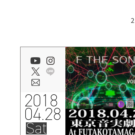
2018
04.28
Sat