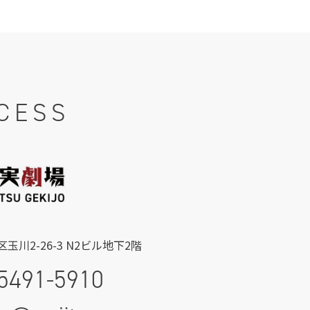
CESS
玉川2-26-3 N2ビル地下2階
5491-5910