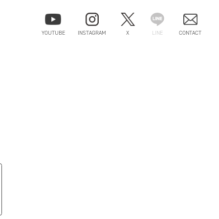
YOUTUBE
INSTAGRAM
X
LINE
CONTACT