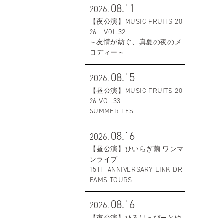
08.11
2026.
【夜公演】MUSIC FRUITS 20
26 VOL.32
～友情が紡ぐ、真夏の夜のメ
ロディー～
08.15
2026.
【昼公演】MUSIC FRUITS 20
26 VOL.33
SUMMER FES
08.16
2026.
【昼公演】ひいらぎ繭-ワンマ
ンライブ
15TH ANNIVERSARY LINK DR
EAMS TOURS
08.16
2026.
【夜公演】ひろはっぴーとゆ