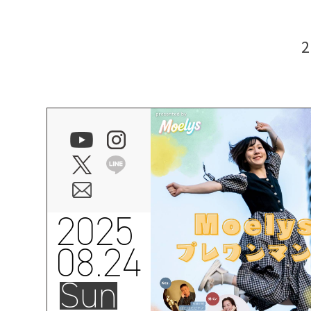
2025
08.24
Sun