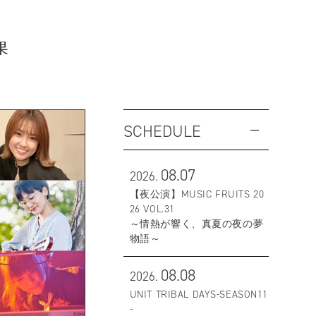
果
SCHEDULE
08.07
2026.
【夜公演】MUSIC FRUITS 20
26 VOL.31
～情熱が響く、真夏の夜の夢
物語～
08.08
2026.
UNIT TRIBAL DAYS-SEASON11
-