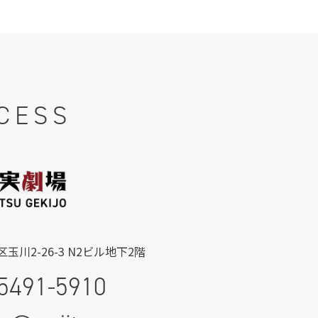
CESS
玉川2-26-3 N2ビル地下2階
5491-5910