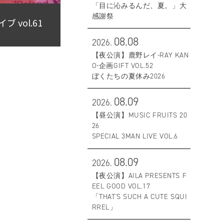
「目に沁みるんだ、夏。」大
感謝祭
vol.61
08.08
2026.
【夜公演】鹿野レイ-RAY KAN
O-企画GIFT VOL.52
ぼくたちの夏休み2026
08.09
2026.
【昼公演】MUSIC FRUITS 20
26
SPECIAL 3MAN LIVE VOL.6
08.09
2026.
【夜公演】AILA PRESENTS F
EEL GOOD VOL.17
「THAT'S SUCH A CUTE SQUI
RREL」