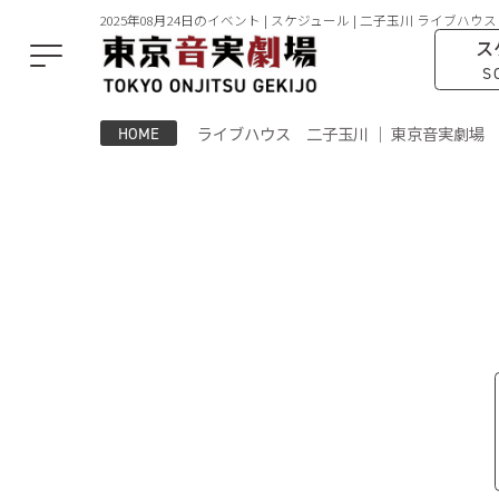
2025年08月24日のイベント | スケジュール | 二子玉川 ライブハウス
ス
S
ライブハウス 二子玉川 ｜ 東京音実劇場
HOME