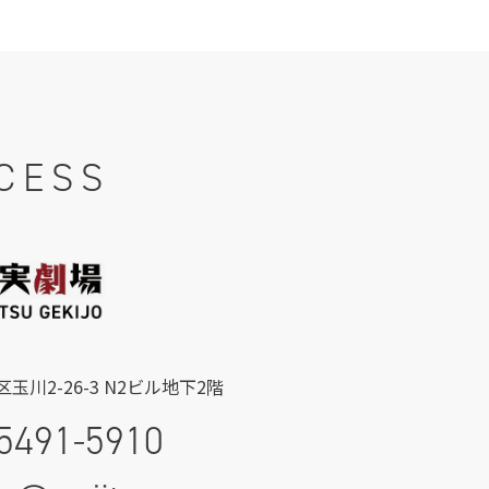
CESS
玉川2-26-3 N2ビル地下2階
5491-5910