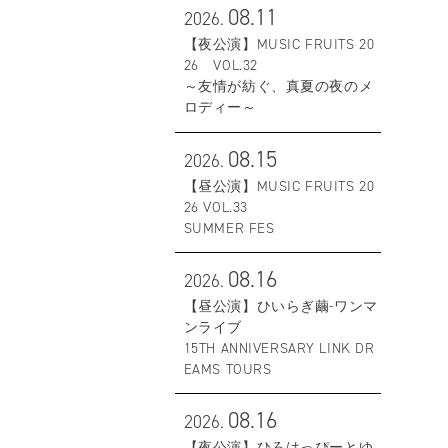
08.11
2026.
【夜公演】MUSIC FRUITS 20
26 VOL.32
～友情が紡ぐ、真夏の夜のメ
ロディー～
08.15
2026.
【昼公演】MUSIC FRUITS 20
26 VOL.33
SUMMER FES
08.16
2026.
【昼公演】ひいらぎ繭-ワンマ
ンライブ
15TH ANNIVERSARY LINK DR
EAMS TOURS
08.16
2026.
【夜公演】ひろはっぴーとゆ