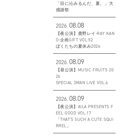
「目に沁みるんだ、夏。」大
感謝祭
08.08
2026.
【夜公演】鹿野レイ-RAY KAN
O-企画GIFT VOL.52
ぼくたちの夏休み2026
08.09
2026.
【昼公演】MUSIC FRUITS 20
26
SPECIAL 3MAN LIVE VOL.6
08.09
2026.
【夜公演】AILA PRESENTS F
EEL GOOD VOL.17
「THAT'S SUCH A CUTE SQUI
RREL」