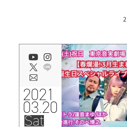
2021
03.20
Sat