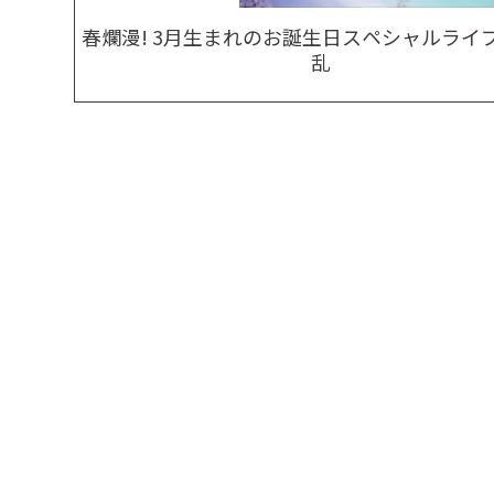
春爛漫! 3月生まれのお誕生日スペシャルライ
乱