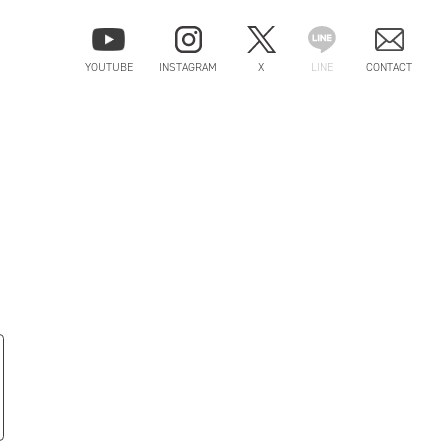
YOUTUBE
INSTAGRAM
X
LINE
CONTACT