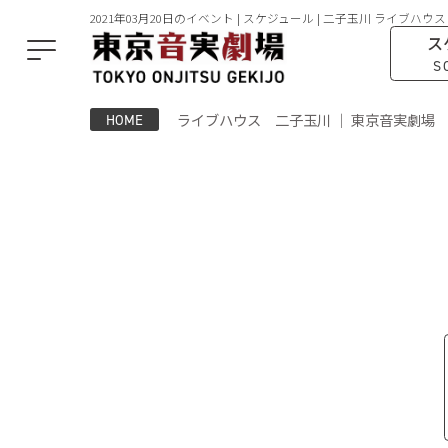
2021年03月20日のイベント | スケジュール | 二子玉川 ライブハウス
ス
S
ライブハウス 二子玉川 ｜ 東京音実劇場
HOME