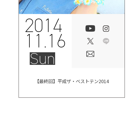
2014
11.16
Sun
【最終回】平成ザ・ベストテン2014