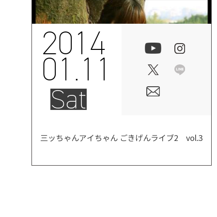
2014
01.11
Sat
三ッちゃんアイちゃん ごきげんライブ2 vol.3