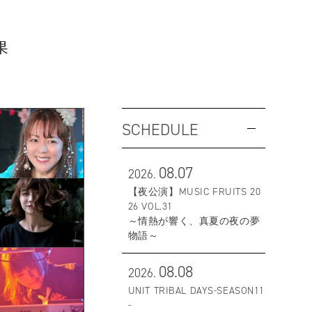
果
SCHEDULE
08.07
2026.
【夜公演】MUSIC FRUITS 20
26 VOL.31
～情熱が響く、真夏の夜の夢
物語～
08.08
2026.
UNIT TRIBAL DAYS-SEASON11
-