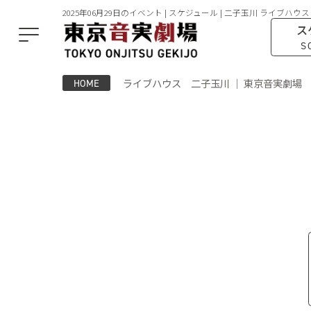
2025年06月29日のイベント | スケジュール | 二子玉川 ライブハウス
ス
S
ライブハウス 二子玉川 ｜ 東京音実劇場
HOME