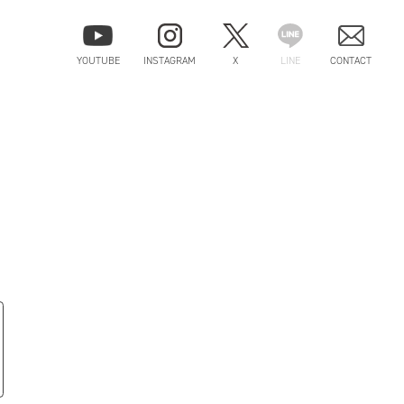
YOUTUBE
INSTAGRAM
X
LINE
CONTACT