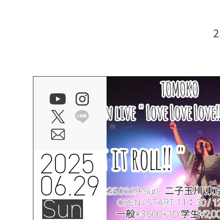
2025
06.29
Sun