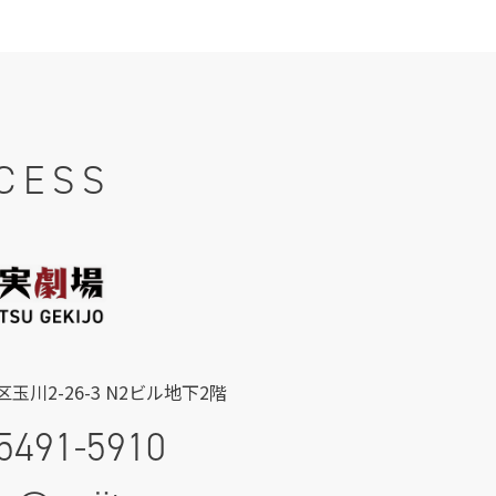
CESS
玉川2-26-3 N2ビル地下2階
5491-5910