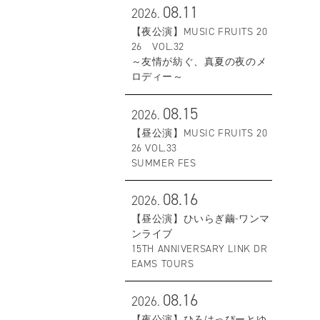
08.11
2026.
【夜公演】MUSIC FRUITS 20
26 VOL.32
～友情が紡ぐ、真夏の夜のメ
ロディー～
08.15
2026.
【昼公演】MUSIC FRUITS 20
26 VOL.33
SUMMER FES
08.16
2026.
【昼公演】ひいらぎ繭-ワンマ
ンライブ
15TH ANNIVERSARY LINK DR
EAMS TOURS
08.16
2026.
【夜公演】ひろはっぴーとゆ