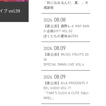
「目に沁みるんだ、夏。」大
感謝祭
vol.59
08.08
2026.
【夜公演】鹿野レイ-RAY KAN
O-企画GIFT VOL.52
ぼくたちの夏休み2026
08.09
2026.
【昼公演】MUSIC FRUITS 20
26
SPECIAL 3MAN LIVE VOL.6
08.09
2026.
【夜公演】AILA PRESENTS F
EEL GOOD VOL.17
「THAT'S SUCH A CUTE SQUI
RREL」