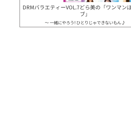
DRMバラエティーVOL.7どら美の「ワンマン
ブ」
～ 一緒にやろう! ひとりじゃできないもん♪