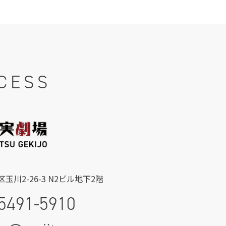
CESS
玉川2-26-3 N2ビル地下2階
5491-5910