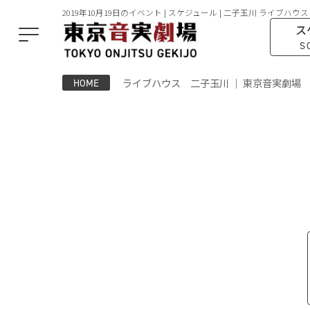
2019年10月19日のイベント | スケジュール | 二子玉川 ライブハウス
ス
S
ライブハウス 二子玉川 ｜ 東京音実劇場
HOME