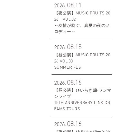
08.11
2026.
【夜公演】MUSIC FRUITS 20
26 VOL.32
～友情が紡ぐ、真夏の夜のメ
ロディー～
08.15
2026.
【昼公演】MUSIC FRUITS 20
26 VOL.33
SUMMER FES
08.16
2026.
【昼公演】ひいらぎ繭-ワンマ
ンライブ
15TH ANNIVERSARY LINK DR
EAMS TOURS
08.16
2026.
【夜公演】ひろはっぴーとゆ