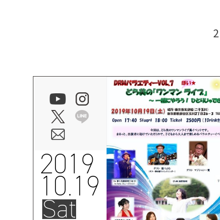
2019
10.19
Sat