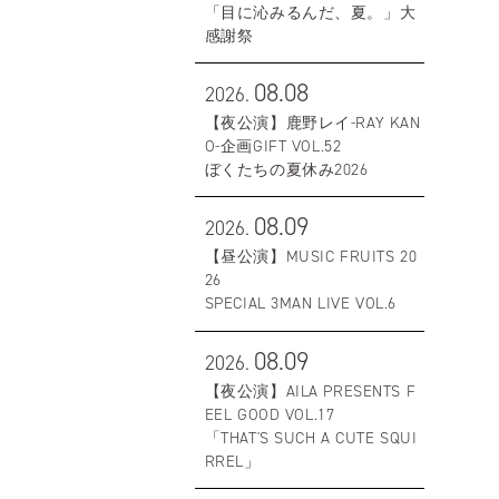
「目に沁みるんだ、夏。」大
感謝祭
08.08
2026.
【夜公演】鹿野レイ-RAY KAN
O-企画GIFT VOL.52
ぼくたちの夏休み2026
08.09
2026.
【昼公演】MUSIC FRUITS 20
26
SPECIAL 3MAN LIVE VOL.6
08.09
2026.
【夜公演】AILA PRESENTS F
EEL GOOD VOL.17
「THAT'S SUCH A CUTE SQUI
RREL」