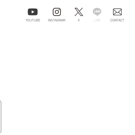
YOUTUBE
INSTAGRAM
X
LINE
CONTACT