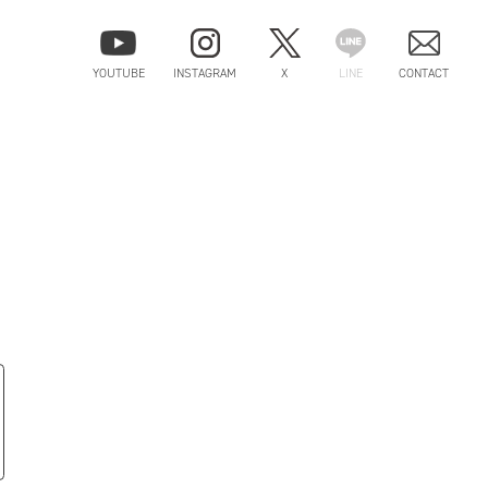
YOUTUBE
INSTAGRAM
X
LINE
CONTACT