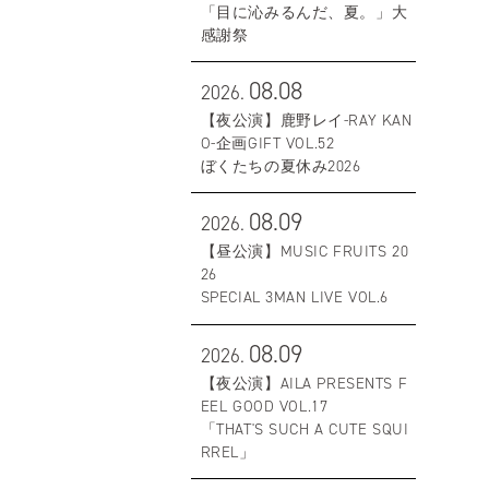
「目に沁みるんだ、夏。」大
感謝祭
08.08
2026.
【夜公演】鹿野レイ-RAY KAN
O-企画GIFT VOL.52
ぼくたちの夏休み2026
08.09
2026.
【昼公演】MUSIC FRUITS 20
26
SPECIAL 3MAN LIVE VOL.6
08.09
2026.
【夜公演】AILA PRESENTS F
EEL GOOD VOL.17
「THAT'S SUCH A CUTE SQUI
RREL」