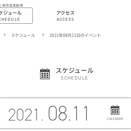
 | 東京音実劇場
ケジュール
アクセス
CHEDULE
ACCESS
スケジュール
2021年08月11日のイベント
スケジュール
SCHEDULE
08.11
2021.
CALENDAR