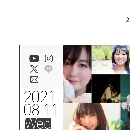
2021
08.11
Wed