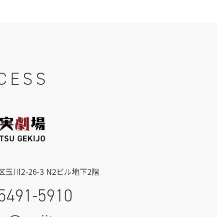
CESS
玉川2-26-3 N2ビル地下2階
5491-5910