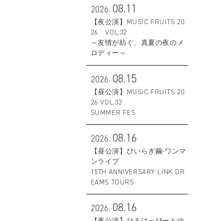
08.11
2026.
【夜公演】MUSIC FRUITS 20
26 VOL.32
～友情が紡ぐ、真夏の夜のメ
ロディー～
08.15
2026.
【昼公演】MUSIC FRUITS 20
26 VOL.33
SUMMER FES
08.16
2026.
【昼公演】ひいらぎ繭-ワンマ
ンライブ
15TH ANNIVERSARY LINK DR
EAMS TOURS
08.16
2026.
【夜公演】ひろはっぴーとゆ