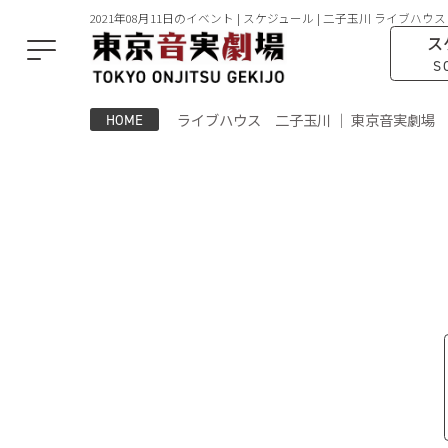
2021年08月11日のイベント | スケジュール | 二子玉川 ライブハウス
ス
S
ライブハウス 二子玉川 ｜ 東京音実劇場
HOME