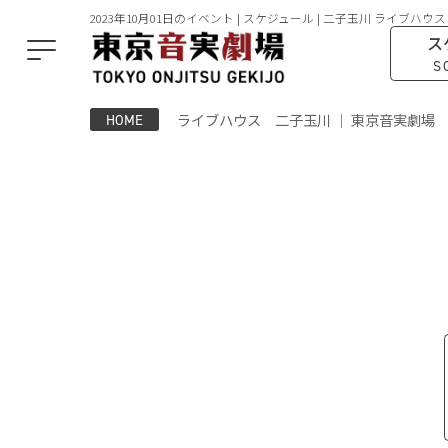
2023年10月01日のイベント | スケジュール | 二子玉川 ライブハウス
ス
S
ライブハウス 二子玉川 ｜ 東京音実劇場
HOME