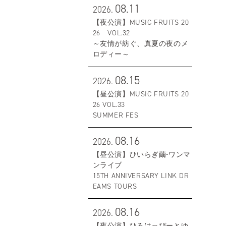
08.11
2026.
【夜公演】MUSIC FRUITS 20
26 VOL.32
～友情が紡ぐ、真夏の夜のメ
ロディー～
08.15
2026.
【昼公演】MUSIC FRUITS 20
26 VOL.33
SUMMER FES
08.16
2026.
【昼公演】ひいらぎ繭-ワンマ
ンライブ
15TH ANNIVERSARY LINK DR
EAMS TOURS
08.16
2026.
【夜公演】ひろはっぴーとゆ