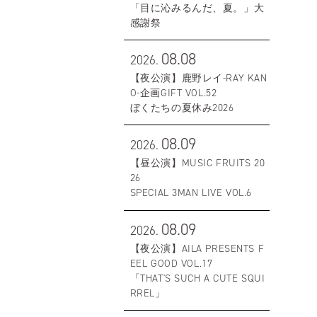
「目に沁みるんだ、夏。」大
感謝祭
08.08
2026.
【夜公演】鹿野レイ-RAY KAN
O-企画GIFT VOL.52
ぼくたちの夏休み2026
08.09
2026.
【昼公演】MUSIC FRUITS 20
26
SPECIAL 3MAN LIVE VOL.6
08.09
2026.
【夜公演】AILA PRESENTS F
EEL GOOD VOL.17
「THAT'S SUCH A CUTE SQUI
RREL」