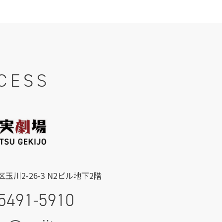
CESS
玉川2-26-3 N2ビル地下2階
5491-5910