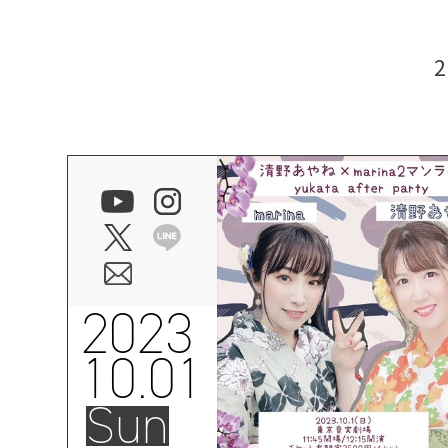
2023
10.01
Sun