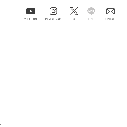
YOUTUBE
INSTAGRAM
X
LINE
CONTACT