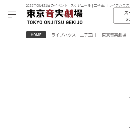
2025年08月21日のイベント | スケジュール | 二子玉川 ライブハウス
ス
S
ライブハウス 二子玉川 ｜ 東京音実劇場
HOME