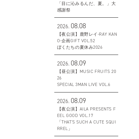
「目に沁みるんだ、夏。」大
感謝祭
08.08
2026.
【夜公演】鹿野レイ-RAY KAN
O-企画GIFT VOL.52
ぼくたちの夏休み2026
08.09
2026.
【昼公演】MUSIC FRUITS 20
26
SPECIAL 3MAN LIVE VOL.6
08.09
2026.
【夜公演】AILA PRESENTS F
EEL GOOD VOL.17
「THAT'S SUCH A CUTE SQUI
RREL」