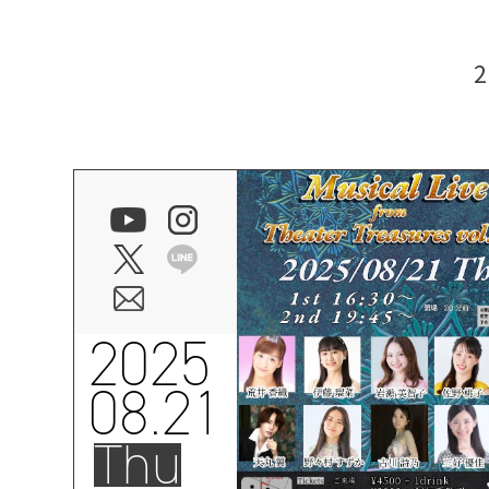
2025
08.21
Thu