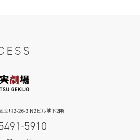
CESS
玉川2-26-3 N2ビル地下2階
5491-5910