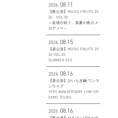
08.11
2026.
【夜公演】MUSIC FRUITS 20
26 VOL.32
～友情が紡ぐ、真夏の夜のメ
ロディー～
08.15
2026.
【昼公演】MUSIC FRUITS 20
26 VOL.33
SUMMER FES
08.16
2026.
【昼公演】ひいらぎ繭-ワンマ
ンライブ
15TH ANNIVERSARY LINK DR
EAMS TOURS
08.16
2026.
【夜公演】ひろはっぴーとゆ