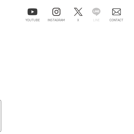
YOUTUBE
INSTAGRAM
X
LINE
CONTACT