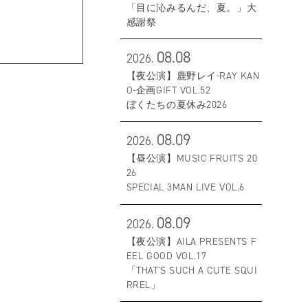
「目に沁みるんだ、夏。」大
感謝祭
08.08
2026.
【夜公演】鹿野レイ-RAY KAN
O-企画GIFT VOL.52
ぼくたちの夏休み2026
08.09
2026.
【昼公演】MUSIC FRUITS 20
26
SPECIAL 3MAN LIVE VOL.6
08.09
2026.
【夜公演】AILA PRESENTS F
EEL GOOD VOL.17
「THAT'S SUCH A CUTE SQUI
RREL」