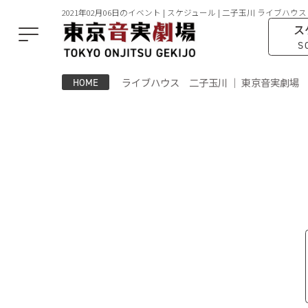
2021年02月06日のイベント | スケジュール | 二子玉川 ライブハウス
ス
S
ライブハウス 二子玉川 ｜ 東京音実劇場
HOME