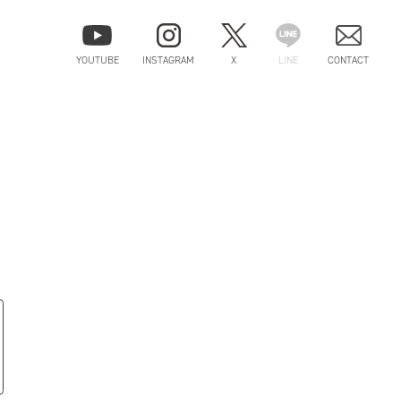
YOUTUBE
INSTAGRAM
X
LINE
CONTACT