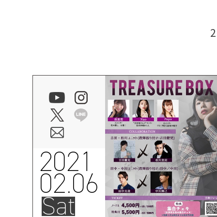
2021
02.06
Sat