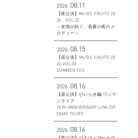
08.11
2026.
【夜公演】MUSIC FRUITS 20
26 VOL.32
～友情が紡ぐ、真夏の夜のメ
ロディー～
08.15
2026.
【昼公演】MUSIC FRUITS 20
26 VOL.33
SUMMER FES
08.16
2026.
【昼公演】ひいらぎ繭-ワンマ
ンライブ
15TH ANNIVERSARY LINK DR
EAMS TOURS
08.16
2026.
【夜公演】ひろはっぴーとゆ