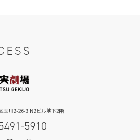
CESS
玉川2-26-3 N2ビル地下2階
5491-5910