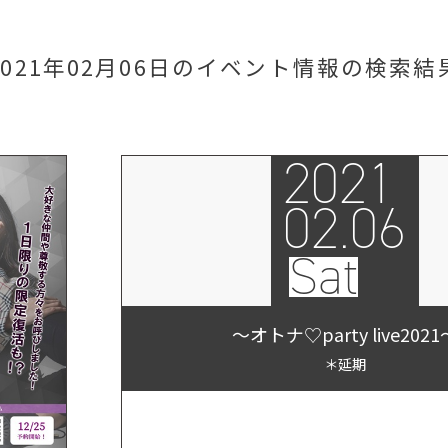
2021年02月06日のイベント情報
の検索結
2021
02.06
Sat
〜オトナ♡party live2021
＊延期