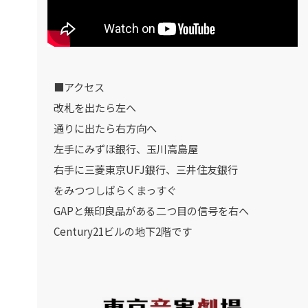
■アクセス
改札を出たら左へ
通りに出たら右方向へ
左手にみずほ銀行、玉川高島屋
右手に三菱東京UFJ銀行、三井住友銀行
をみつつしばらくまっすぐ
GAPと無印良品がある二つ目の信号を右へ
Century21ビルの地下2階です