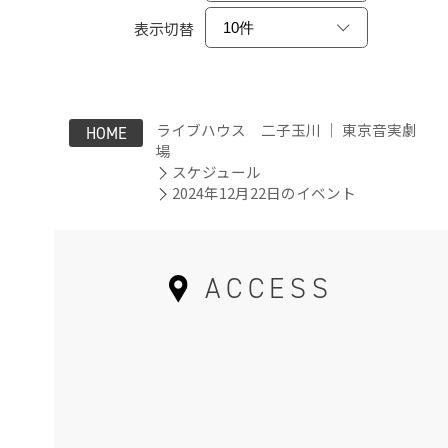
表示切替
ライブハウス 二子玉川 ｜ 東京音実劇
HOME
場
スケジュール
2024年12月22日のイベント
ACCESS