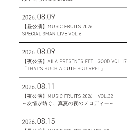
08.09
2026.
【昼公演】MUSIC FRUITS 2026
SPECIAL 3MAN LIVE VOL.6
08.09
2026.
【夜公演】AILA PRESENTS FEEL GOOD VOL.17
「THAT'S SUCH A CUTE SQUIRREL」
08.11
2026.
【夜公演】MUSIC FRUITS 2026 VOL.32
～友情が紡ぐ、真夏の夜のメロディー～
08.15
2026.