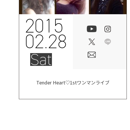
2015
02.28
Sat
Tender Heart♡1stワンマンライブ