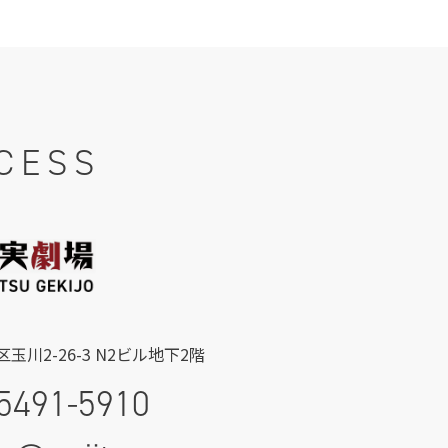
CESS
玉川2-26-3 N2ビル地下2階
5491-5910