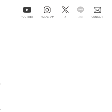
YOUTUBE
INSTAGRAM
X
LINE
CONTACT