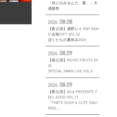
「目に沁みるんだ、夏。」大
感謝祭
08.08
2026.
【夜公演】鹿野レイ-RAY KAN
O-企画GIFT VOL.52
ぼくたちの夏休み2026
08.09
2026.
【昼公演】MUSIC FRUITS 20
26
SPECIAL 3MAN LIVE VOL.6
08.09
2026.
【夜公演】AILA PRESENTS F
EEL GOOD VOL.17
「THAT'S SUCH A CUTE SQUI
RREL」