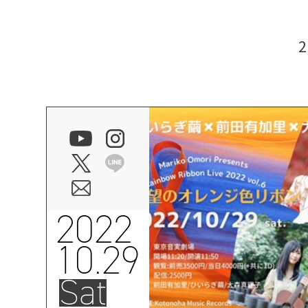
2022
10.29
Sat