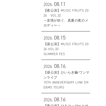
08.11
2026.
【夜公演】MUSIC FRUITS 20
26 VOL.32
～友情が紡ぐ、真夏の夜のメ
ロディー～
08.15
2026.
【昼公演】MUSIC FRUITS 20
26 VOL.33
SUMMER FES
08.16
2026.
【昼公演】ひいらぎ繭-ワンマ
ンライブ
15TH ANNIVERSARY LINK DR
EAMS TOURS
08.16
2026.
【夜公演】ひろはっぴーとゆ