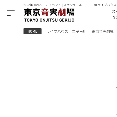
2022年10月29日のイベント | スケジュール | 二子玉川 ライブハウス
ス
S
ライブハウス 二子玉川 ｜ 東京音実劇場
HOME