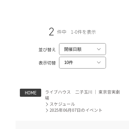
2
件中 1-0件を表示
並び替え
表示切替
ライブハウス 二子玉川 ｜ 東京音実劇
HOME
場
スケジュール
2025年06月07日のイベント