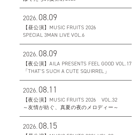
08.09
2026.
【昼公演】MUSIC FRUITS 2026
SPECIAL 3MAN LIVE VOL.6
08.09
2026.
【夜公演】AILA PRESENTS FEEL GOOD VOL.17
「THAT'S SUCH A CUTE SQUIRREL」
08.11
2026.
【夜公演】MUSIC FRUITS 2026 VOL.32
～友情が紡ぐ、真夏の夜のメロディー～
08.15
2026.