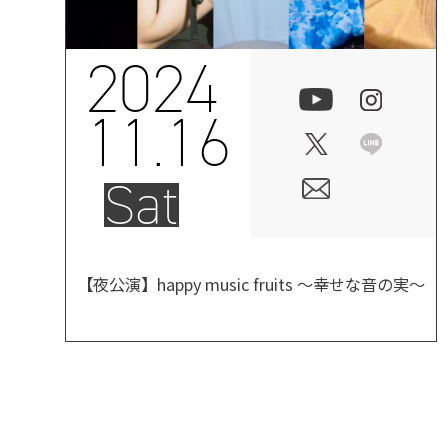
2024
11.16
Sat
【夜公演】happy music fruits ～幸せな音の実～