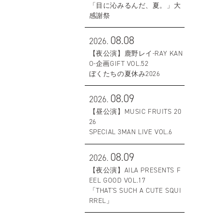
「目に沁みるんだ、夏。」大
感謝祭
08.08
2026.
【夜公演】鹿野レイ-RAY KAN
O-企画GIFT VOL.52
ぼくたちの夏休み2026
08.09
2026.
【昼公演】MUSIC FRUITS 20
26
SPECIAL 3MAN LIVE VOL.6
08.09
2026.
【夜公演】AILA PRESENTS F
EEL GOOD VOL.17
「THAT'S SUCH A CUTE SQUI
RREL」