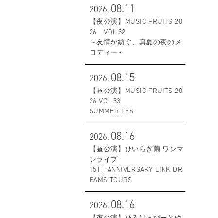
08.11
2026.
【夜公演】MUSIC FRUITS 20
26 VOL.32
～友情が紡ぐ、真夏の夜のメ
ロディー～
08.15
2026.
【昼公演】MUSIC FRUITS 20
26 VOL.33
SUMMER FES
08.16
2026.
【昼公演】ひいらぎ繭-ワンマ
ンライブ
15TH ANNIVERSARY LINK DR
EAMS TOURS
08.16
2026.
【夜公演】ひろはっぴーとゆ