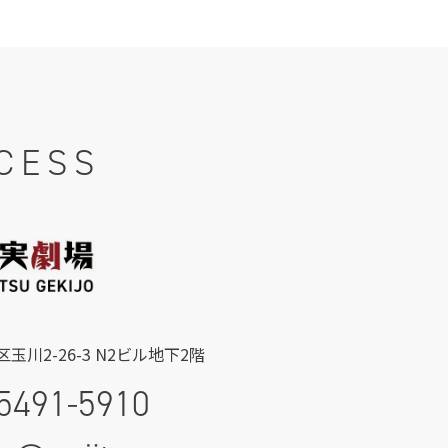
CESS
玉川2-26-3 N2ビル地下2階
5491-5910