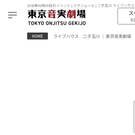
2018年09月09日のイベント | スケジュール | 二子玉川 ライブハウス
ス
S
ライブハウス 二子玉川 ｜ 東京音実劇場
HOME