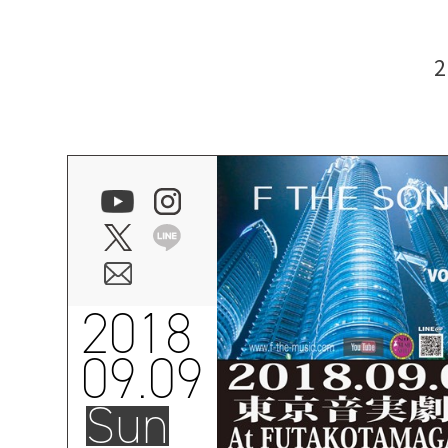
2018
09.09
Sun