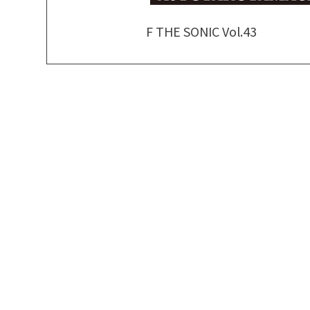
F THE SONIC Vol.43