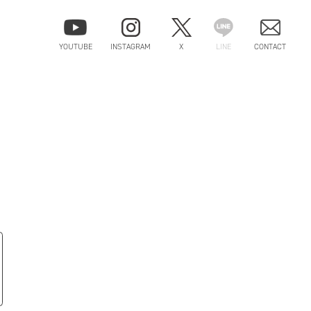
YOUTUBE
INSTAGRAM
X
LINE
CONTACT