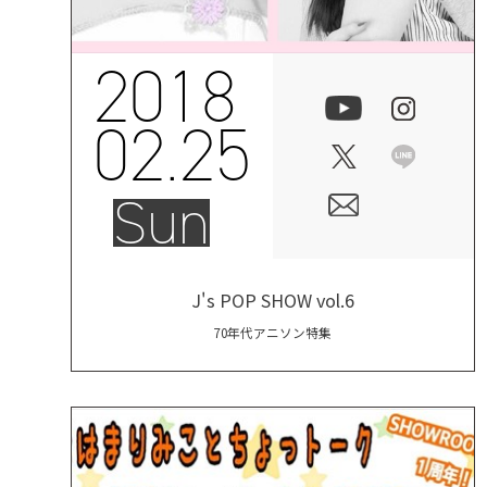
2018
02.25
Sun
J's POP SHOW vol.6
70年代アニソン特集