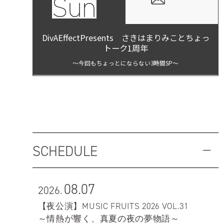
Sun
DivAEffectPresents さきはまりみことちょっ
トーク1周年
～今回もちょっとにならない3時間SP～
SCHEDULE
08.07
2026.
【夜公演】MUSIC FRUITS 2026 VOL.31
～情熱が響く、真夏の夜の夢物語～