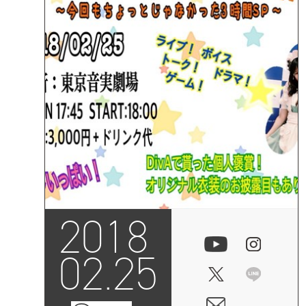
2018
02.25