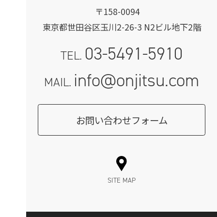
〒158-0094
東京都世田谷区玉川2-26-3 N2ビル地下2階
03-5491-5910
TEL.
info@onjitsu.com
MAIL.
お問い合わせフォーム
SITE MAP