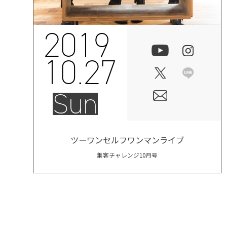
2019
10.27
Sun
ツーワンセルフワンマンライブ
集客チャレンジ10月号