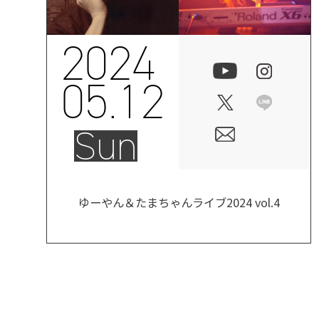
2024
05.12
Sun
ゆーやん＆たまちゃんライブ2024 vol.4