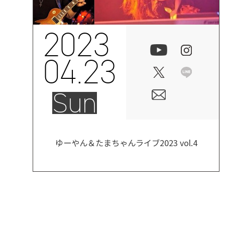
2023
04.23
Sun
ゆーやん＆たまちゃんライブ2023 vol.4