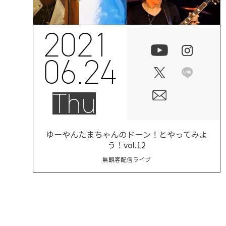
2021
06.24
Thu
ゆーやんたまちゃんのドーン！とやってみよ
う！vol.12
無観客配信ライブ