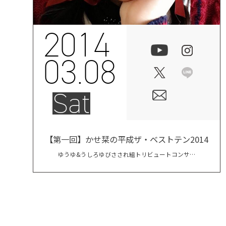
2014
03.08
Sat
【第一回】かせ栞の平成ザ・ベストテン2014
ゆうゆ&うしろゆびさされ組トリビュートコンサー
ト 〜ゆうゆ1人にまみまみいっぱい〜