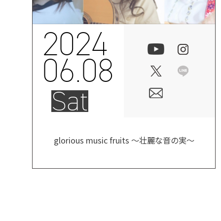
2024
06.08
Sat
glorious music fruits ～壮麗な音の実～