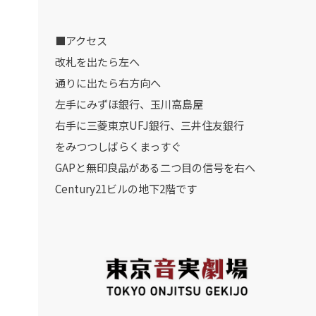
■アクセス
改札を出たら左へ
通りに出たら右方向へ
左手にみずほ銀行、玉川高島屋
右手に三菱東京UFJ銀行、三井住友銀行
をみつつしばらくまっすぐ
GAPと無印良品がある二つ目の信号を右へ
Century21ビルの地下2階です