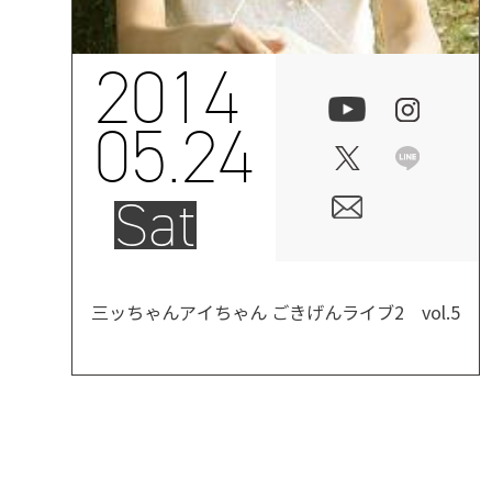
2014
05.24
Sat
三ッちゃんアイちゃん ごきげんライブ2 vol.5