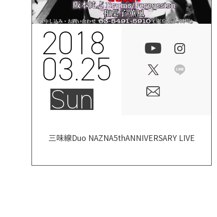
2018
03.25
Sun
三味線Duo NAZNA5thANNIVERSARY LIVE