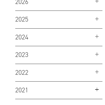
2026
2025
2024
2023
2022
2021