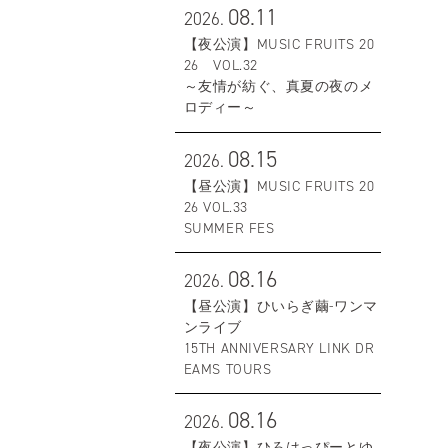
08.11
2026.
【夜公演】MUSIC FRUITS 20
26 VOL.32
～友情が紡ぐ、真夏の夜のメ
ロディー～
08.15
2026.
【昼公演】MUSIC FRUITS 20
26 VOL.33
SUMMER FES
08.16
2026.
【昼公演】ひいらぎ繭-ワンマ
ンライブ
15TH ANNIVERSARY LINK DR
EAMS TOURS
08.16
2026.
【夜公演】ひろはっぴーとゆ