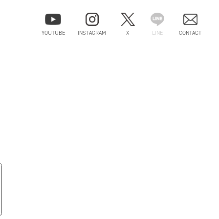
YOUTUBE
INSTAGRAM
X
LINE
CONTACT