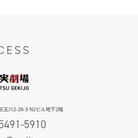
CESS
玉川2-26-3 N2ビル地下2階
5491-5910