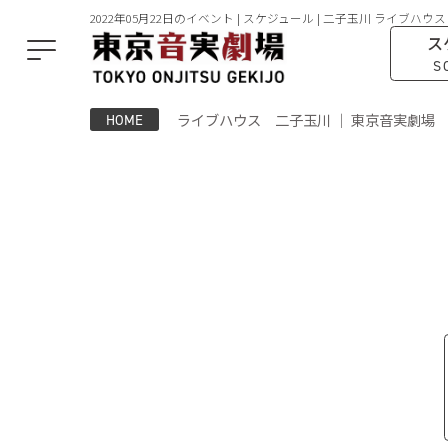
2022年05月22日のイベント | スケジュール | 二子玉川 ライブハウス
ス
S
ライブハウス 二子玉川 ｜ 東京音実劇場
HOME