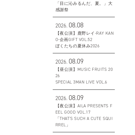
「目に沁みるんだ、夏。」大
感謝祭
08.08
2026.
【夜公演】鹿野レイ-RAY KAN
O-企画GIFT VOL.52
ぼくたちの夏休み2026
08.09
2026.
【昼公演】MUSIC FRUITS 20
26
SPECIAL 3MAN LIVE VOL.6
08.09
2026.
【夜公演】AILA PRESENTS F
EEL GOOD VOL.17
「THAT'S SUCH A CUTE SQUI
RREL」