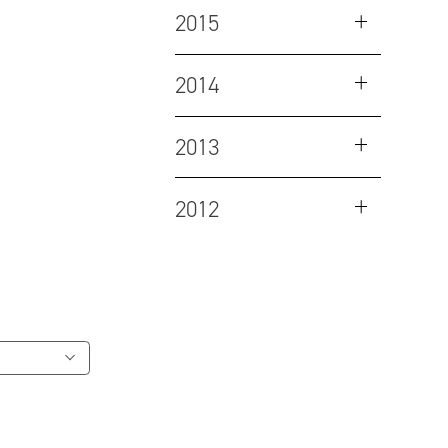
2015
2014
2013
2012