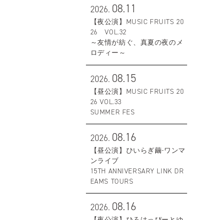
08.11
2026.
【夜公演】MUSIC FRUITS 20
26 VOL.32
～友情が紡ぐ、真夏の夜のメ
ロディー～
08.15
2026.
【昼公演】MUSIC FRUITS 20
26 VOL.33
SUMMER FES
08.16
2026.
【昼公演】ひいらぎ繭-ワンマ
ンライブ
15TH ANNIVERSARY LINK DR
EAMS TOURS
08.16
2026.
【夜公演】ひろはっぴーとゆ