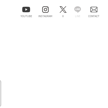
YOUTUBE
INSTAGRAM
X
LINE
CONTACT