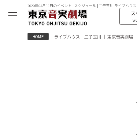
2020年04月19日のイベント | スケジュール | 二子玉川 ライブハウス
ス
S
ライブハウス 二子玉川 ｜ 東京音実劇場
HOME