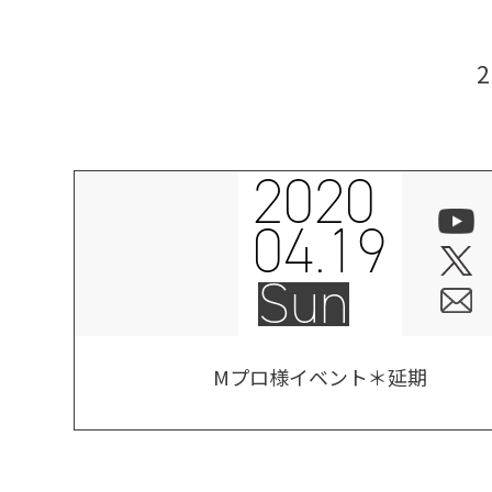
2020
04.19
Sun
Mプロ様イベント＊延期