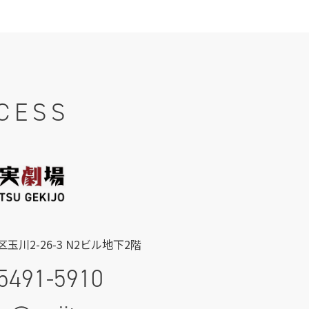
CESS
玉川2-26-3 N2ビル地下2階
5491-5910