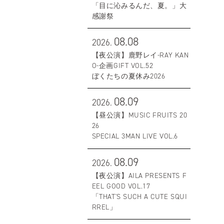
「目に沁みるんだ、夏。」大
感謝祭
08.08
2026.
【夜公演】鹿野レイ-RAY KAN
O-企画GIFT VOL.52
ぼくたちの夏休み2026
08.09
2026.
【昼公演】MUSIC FRUITS 20
26
SPECIAL 3MAN LIVE VOL.6
08.09
2026.
【夜公演】AILA PRESENTS F
EEL GOOD VOL.17
「THAT'S SUCH A CUTE SQUI
RREL」