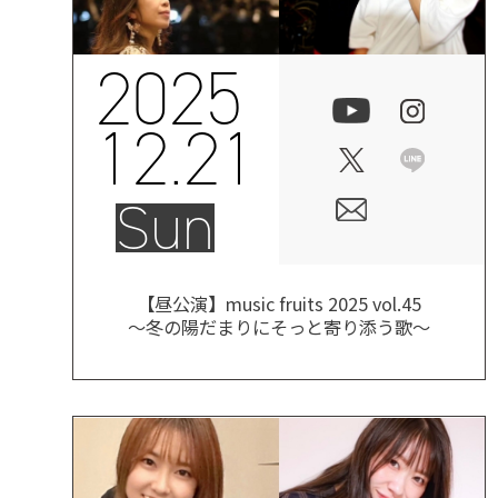
2025
12.21
Sun
【昼公演】music fruits 2025 vol.45
～冬の陽だまりにそっと寄り添う歌～