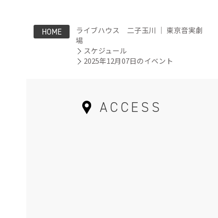
ライブハウス 二子玉川 ｜ 東京音実劇
HOME
場
スケジュール
2025年12月07日のイベント
ACCESS